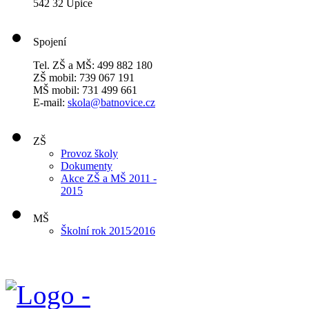
542 32 Úpice
Spojení
Tel. ZŠ a MŠ: 499 882 180
ZŠ mobil: 739 067 191
MŠ mobil: 731 499 661
E-mail:
skola@batnovice.cz
ZŠ
Provoz školy
Dokumenty
Akce ZŠ a MŠ 2011 -
2015
MŠ
Školní rok 2015⁄2016