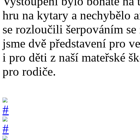
Vystoupení bylo bohaté na t
hru na kytary a nechybělo a
se rozloučili šerpováním se
jsme dvě představení pro ve
i pro děti z naší mateřské 
pro rodiče.