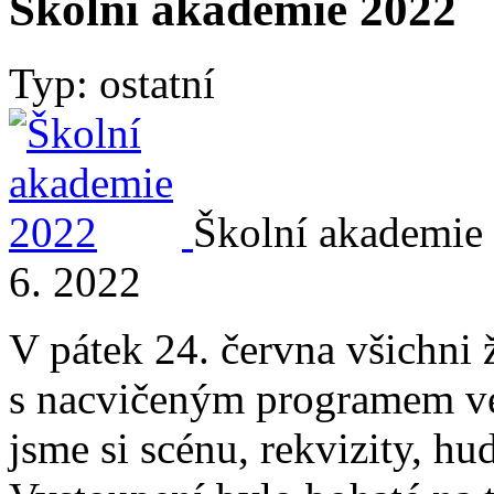
Školní akademie 2022
Typ: ostatní
Školní akademie 
6. 2022
V pátek 24. června všichni 
s nacvičeným programem ve 
jsme si scénu, rekvizity, hu