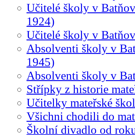
Učitelé školy v Batňov
1924)
Učitelé školy v Batňo
Absolventi školy v Ba
1945)
Absolventi školy v Ba
Střípky z historie mat
Učitelky mateřské ško
Všichni chodili do ma
Školní divadlo od rok