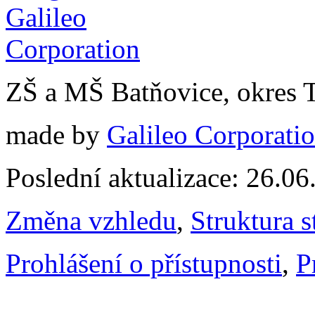
ZŠ a MŠ Batňovice, okres 
made by
Galileo Corporation
Poslední aktualizace: 26.0
Změna vzhledu
,
Struktura s
Prohlášení o přístupnosti
,
P