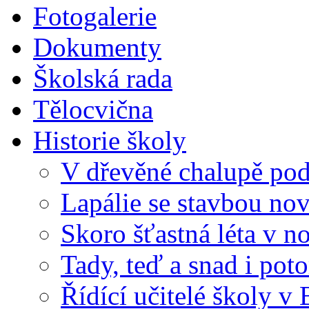
Fotogalerie
Dokumenty
Školská rada
Tělocvična
Historie školy
V dřevěné chalupě pod
Lapálie se stavbou no
Skoro šťastná léta v n
Tady, teď a snad i pot
Řídící učitelé školy v