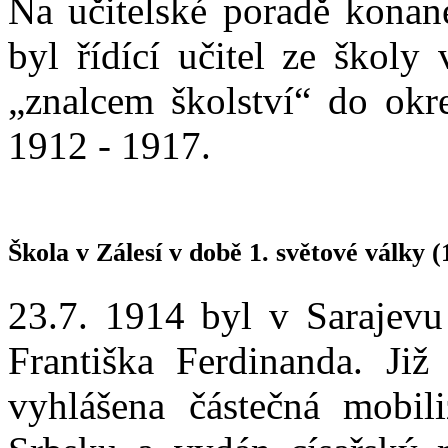
Na učitelské poradě konan
byl řídící učitel ze školy
„znalcem školství“ do okre
1912 - 1917.
Škola v Zálesí v době 1. světové války (
23.7. 1914 byl v Sarajevu
Františka Ferdinanda. Ji
vyhlášena částečná mobil