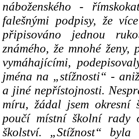
náboženského - římskokat
falešnými podpisy, že víc
připisováno jednou ruk
známého, že mnohé ženy, p
vymáhajícími, podepisoval
jména na „stížnosti“ - aniž
a jiné nepřístojnosti. Nes
míru, žádal jsem okresní š
poučí místní školní rady
školství. „Stížnost“ byla