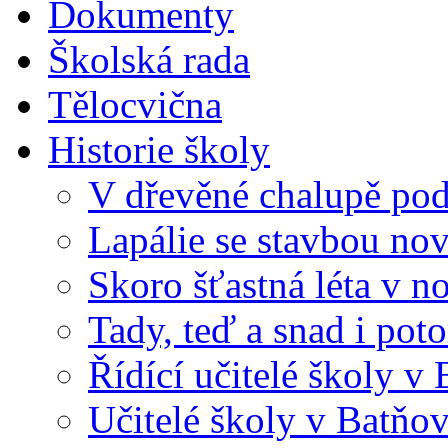
Dokumenty
Školská rada
Tělocvična
Historie školy
V dřevěné chalupě pod
Lapálie se stavbou no
Skoro šťastná léta v n
Tady, teď a snad i pot
Řídící učitelé školy v
Učitelé školy v Batňov