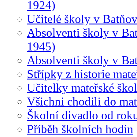
1924)
Učitelé školy v Batňo
Absolventi školy v Ba
1945)
Absolventi školy v Ba
Střípky z historie mat
Učitelky mateřské ško
Všichni chodili do ma
Školní divadlo od rok
Příběh školních hodin