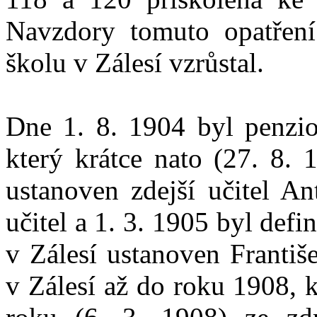
Navzdory tomuto opatření 
školu v Zálesí vzrůstal.
Dne 1. 8. 1904 byl penzion
který krátce nato (27. 8. 
ustanoven zdejší učitel An
učitel a 1. 3. 1905 byl defi
v Zálesí ustanoven Františ
v Zálesí až do roku 1908, 