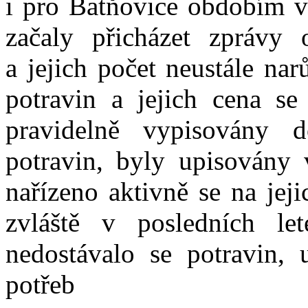
i pro Batňovice obdobím ve
začaly přicházet zprávy
a jejich počet neustále nar
potravin a jejich cena se
pravidelně vypisovány 
potravin, byly upisovány 
nařízeno aktivně se na jej
zvláště v posledních let
nedostávalo se potravin, u
potřeb