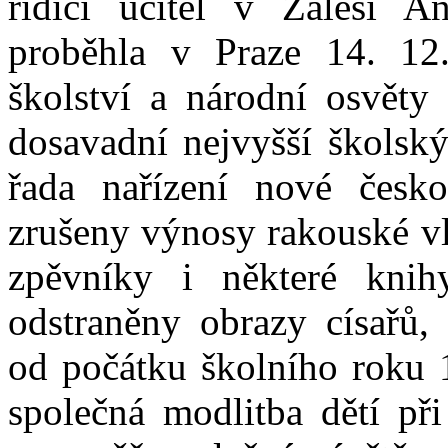
řídící učitel v Zálesí 
proběhla v Praze 14. 12.
školství a národní osvěty 
dosavadní nejvyšší školský
řada nařízení nové česko
zrušeny výnosy rakouské vl
zpěvníky i některé kni
odstraněny obrazy císařů,
od počátku školního roku 
společná modlitba dětí př