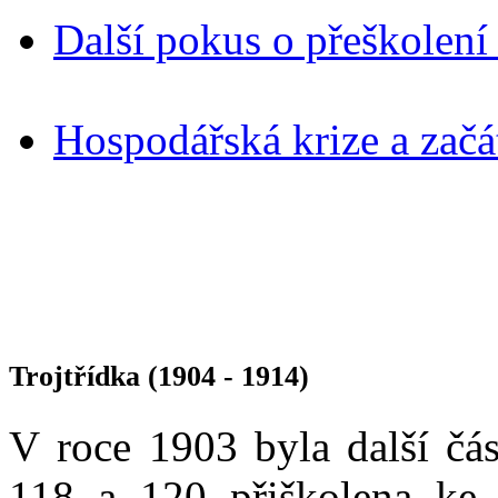
Další pokus o přeškolení 
Hospodářská krize a začá
Trojtřídka (1904 - 1914)
V roce 1903 byla další čás
118 a 120 přiškolena ke 