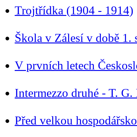
Trojtřídka (1904 - 1914)
Škola v Zálesí v době 1.
V prvních letech Českos
Intermezzo druhé - T. G.
Před velkou hospodářskou