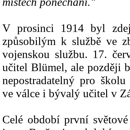
místech ponecháni."
V prosinci 1914 byl zdej
způsobilým k službě ve zb
vojenskou službu. 17. čer
učitel Blümel, ale později 
nepostradatelný pro školu 
ve válce i bývalý učitel v 
Celé období první světové 