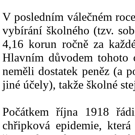
V posledním válečném roce 
vybírání školného (tzv. sob
4,16 korun ročně za každé 
Hlavním důvodem tohoto op
neměli dostatek peněz (a p
jiné účely), takže školné ste
Počátkem října 1918 řádi
chřipková epidemie, která 