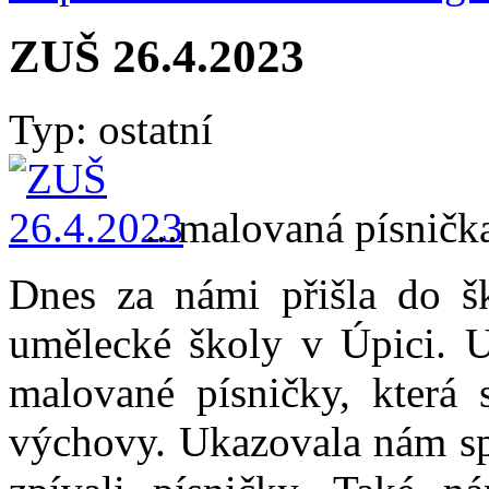
ZUŠ 26.4.2023
Typ: ostatní
...malovaná písnička
Dnes za námi přišla do šk
umělecké školy v Úpici. U
malované písničky, která 
výchovy. Ukazovala nám sp