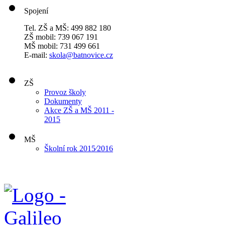
Spojení
Tel. ZŠ a MŠ: 499 882 180
ZŠ mobil: 739 067 191
MŠ mobil: 731 499 661
E-mail:
skola@batnovice.cz
ZŠ
Provoz školy
Dokumenty
Akce ZŠ a MŠ 2011 -
2015
MŠ
Školní rok 2015⁄2016