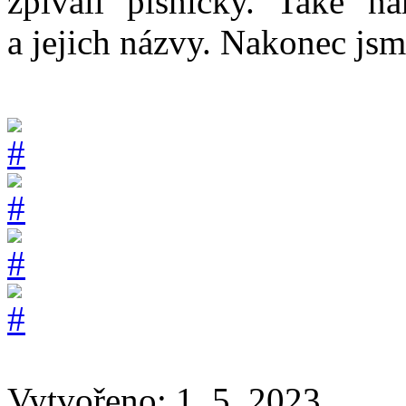
zpívali písničky. Také ná
a jejich názvy. Nakonec jsme
Vytvořeno: 1. 5. 2023