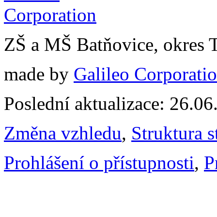
ZŠ a MŠ Batňovice, okres 
made by
Galileo Corporation
Poslední aktualizace: 26.0
Změna vzhledu
,
Struktura s
Prohlášení o přístupnosti
,
P