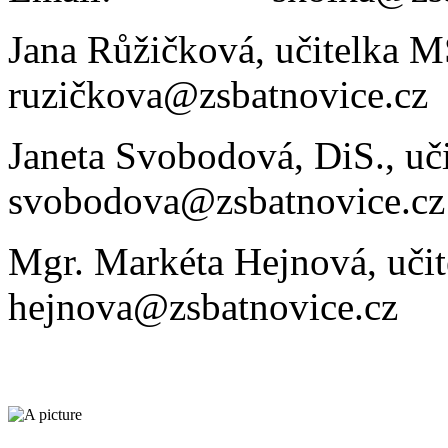
Jana Růžičková, učitelka M
ruzičkova@zsbatnovice.cz
Janeta Svobodová, DiS., uč
svobodova@zsbatnovice.cz
Mgr. Markéta Hejnová, uči
hejnova@zsbatnovice.cz