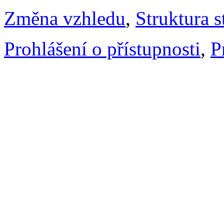
Změna vzhledu
,
Struktura s
Prohlášení o přístupnosti
,
P