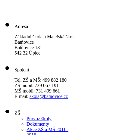
Adresa
Základní škola a Mateřská škola
Batňovice
Batňovice 181
542 32 Úpice
Spojení
Tel. ZŠ a MŠ: 499 882 180
ZŠ mobil: 739 067 191
MŠ mobil: 731 499 661
E-mail:
skola@batnovice.cz
ZŠ
Provoz školy
Dokumenty
Akce ZŠ a MŠ 2011 -
2015