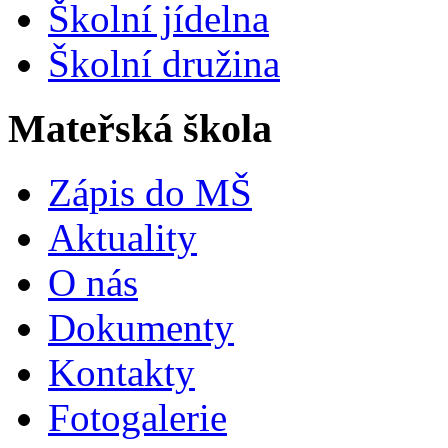
Školní jídelna
Školní družina
Mateřská škola
Zápis do MŠ
Aktuality
O nás
Dokumenty
Kontakty
Fotogalerie