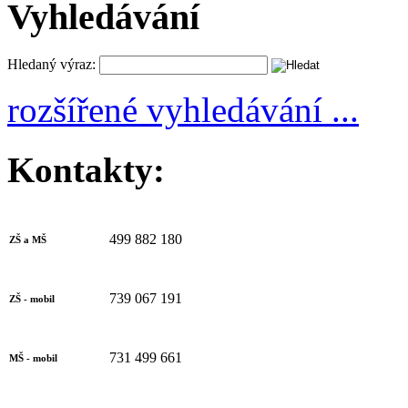
Vyhledávání
Hledaný výraz:
rozšířené vyhledávání ...
Kontakty:
499 882 180
ZŠ a MŠ
739 067 191
ZŠ - mobil
731 499 661
MŠ - mobil