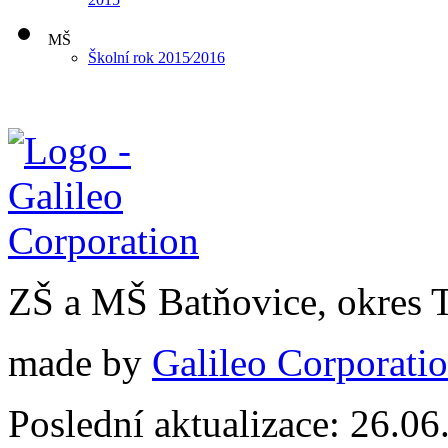
MŠ
Školní rok 2015⁄2016
ZŠ a MŠ Batňovice, okres 
made by
Galileo Corporation
Poslední aktualizace: 26.0