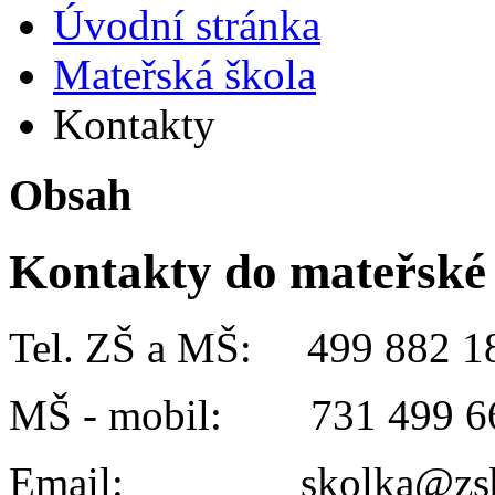
Úvodní stránka
Mateřská škola
Kontakty
Obsah
Kontakty do mateřské
Tel. ZŠ a MŠ: 499 882 1
MŠ - mobil: 731 499 6
Email: skolka@zsbat