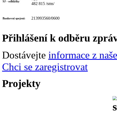
ŠJ - odhlášky
482 815 /sms/
213993560/0600
Bankovní spojení:
Přihlášení k odběru zprá
Dostávejte
informace z naš
Chci se zaregistrovat
Projekty