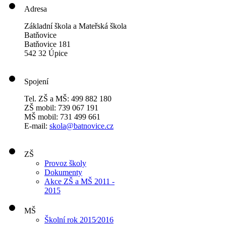
Adresa
Základní škola a Mateřská škola
Batňovice
Batňovice 181
542 32 Úpice
Spojení
Tel. ZŠ a MŠ: 499 882 180
ZŠ mobil: 739 067 191
MŠ mobil: 731 499 661
E-mail:
skola@batnovice.cz
ZŠ
Provoz školy
Dokumenty
Akce ZŠ a MŠ 2011 -
2015
MŠ
Školní rok 2015⁄2016