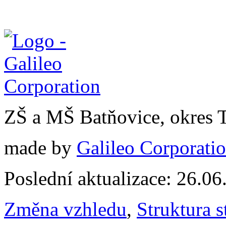
ZŠ a MŠ Batňovice, okres 
made by
Galileo Corporation
Poslední aktualizace: 26.0
Změna vzhledu
,
Struktura s