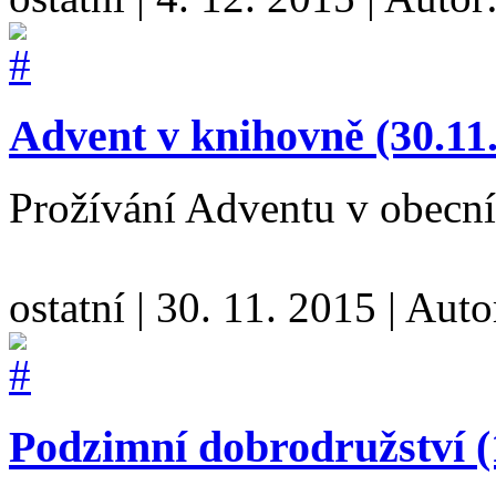
Advent v knihovně (30.11
Prožívání Adventu v obecn
ostatní
|
30. 11. 2015
|
Auto
Podzimní dobrodružství (