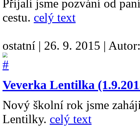
Přijali jsme pozvání od pa
cestu.
celý text
ostatní
|
26. 9. 2015
|
Autor
Veverka Lentilka (1.9.201
Nový školní rok jsme zaháji
Lentilky.
celý text