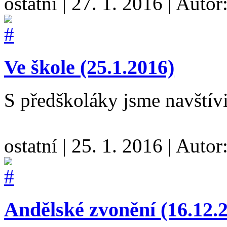
ostatní
|
27. 1. 2016
|
Autor
Ve škole (25.1.2016)
S předškoláky jsme navštívi
ostatní
|
25. 1. 2016
|
Autor
Andělské zvonění (16.12.