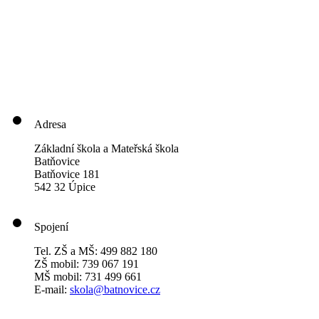
Adresa
Základní škola a Mateřská škola
Batňovice
Batňovice 181
542 32 Úpice
Spojení
Tel. ZŠ a MŠ: 499 882 180
ZŠ mobil: 739 067 191
MŠ mobil: 731 499 661
E-mail:
skola@batnovice.cz