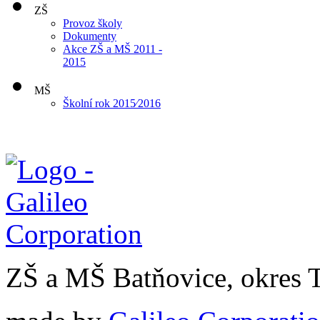
ZŠ
Provoz školy
Dokumenty
Akce ZŠ a MŠ 2011 -
2015
MŠ
Školní rok 2015⁄2016
ZŠ a MŠ Batňovice, okres 