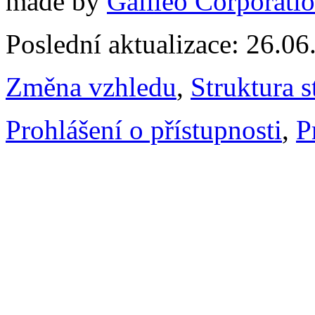
made by
Galileo Corporation
Poslední aktualizace: 26.0
Změna vzhledu
,
Struktura s
Prohlášení o přístupnosti
,
P