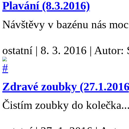
Plavání (8.3.2016)
Návštěvy v bazénu nás moc
ostatní
|
8. 3. 2016
|
Autor:
Zdravé zoubky (27.1.2016
Čistím zoubky do kolečka..