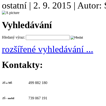
ostatní
|
2. 9. 2015
|
Autor:
Vyhledávání
Hledaný výraz:
rozšířené vyhledávání ...
Kontakty:
499 882 180
ZŠ a MŠ
739 067 191
ZŠ - mobil