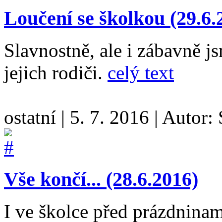
Loučení se školkou (29.6.
Slavnostně, ale i zábavně js
jejich rodiči.
celý text
ostatní
|
5. 7. 2016
|
Autor:
Vše končí... (28.6.2016)
I ve školce před prázdninam