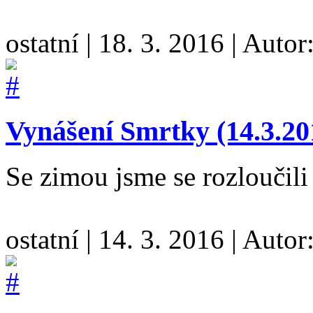
ostatní
|
18. 3. 2016
|
Autor
Vynášení Smrtky (14.3.20
Se zimou jsme se rozloučil
ostatní
|
14. 3. 2016
|
Autor