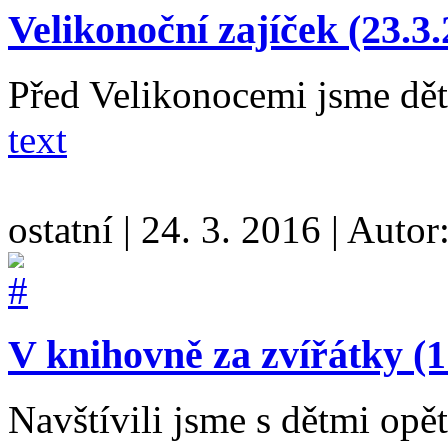
Velikonoční zajíček (23.3
Před Velikonocemi jsme dět
text
ostatní
|
24. 3. 2016
|
Autor
V knihovně za zvířátky (1
Navštívili jsme s dětmi op