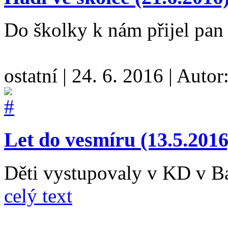
Do školky k nám přijel pan 
ostatní
|
24. 6. 2016
|
Autor
Let do vesmíru (13.5.2016
Děti vystupovaly v KD v B
celý text