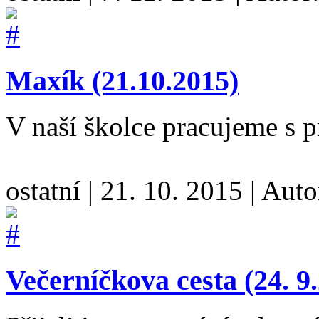
Maxík (21.10.2015)
V naší školce pracujeme s
ostatní
|
21. 10. 2015
|
Auto
Večerníčkova cesta (24. 9