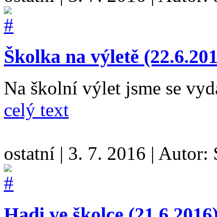
Školka na výletě (22.6.20
Na školní výlet jsme se v
celý text
ostatní
|
3. 7. 2016
|
Autor:
Hadi ve školce (21.6.2016