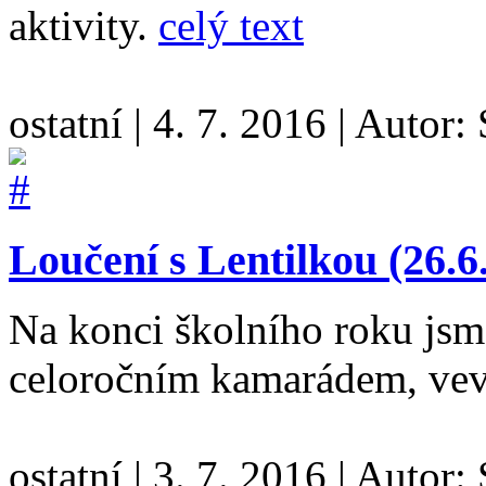
aktivity.
celý text
ostatní
|
4. 7. 2016
|
Autor:
Loučení s Lentilkou (26.6
Na konci školního roku jsme
celoročním kamarádem, vev
ostatní
|
3. 7. 2016
|
Autor: