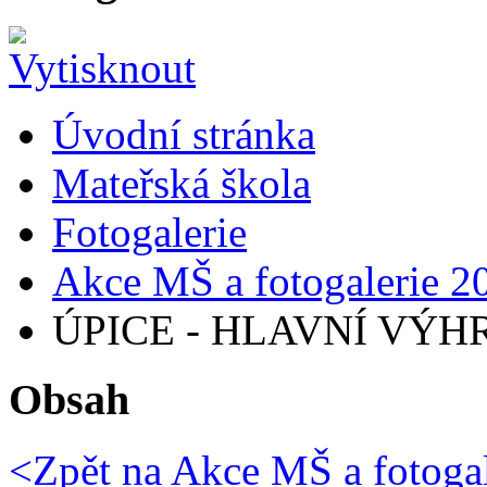
Úvodní stránka
Mateřská škola
Fotogalerie
Akce MŠ a fotogalerie 2
ÚPICE - HLAVNÍ VÝHR
Obsah
<Zpět na
Akce MŠ a fotogal