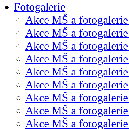
Fotogalerie
Akce MŠ a fotogalerie
Akce MŠ a fotogalerie
Akce MŠ a fotogalerie
Akce MŠ a fotogalerie
Akce MŠ a fotogaleri
Akce MŠ a fotogalerie
Akce MŠ a fotogalerie
Akce MŠ a fotogalerie
Akce MŠ a fotogalerie