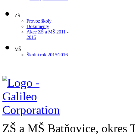
ZŠ
Provoz školy
Dokumenty
Akce ZŠ a MŠ 2011 -
2015
MŠ
Školní rok 2015⁄2016
ZŠ a MŠ Batňovice, okres 