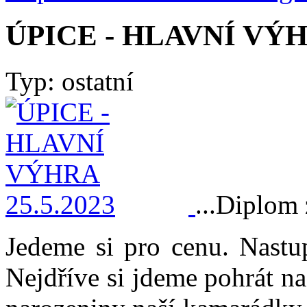
ÚPICE - HLAVNÍ VÝHR
Typ: ostatní
...Diplom 
Jedeme si pro cenu. Nastu
Nejdříve si jdeme pohrát na