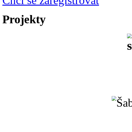
Chci se zaregistrovat
Projekty