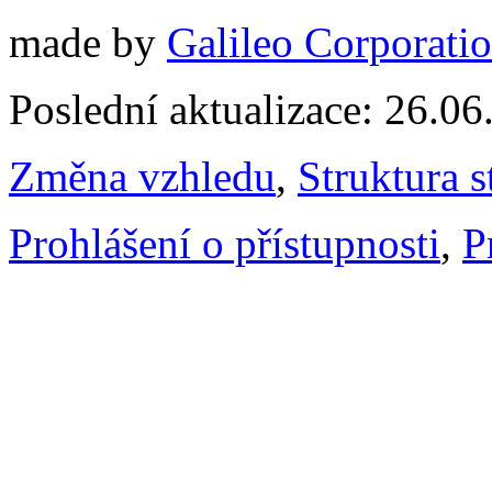
made by
Galileo Corporation
Poslední aktualizace: 26.0
Změna vzhledu
,
Struktura s
Prohlášení o přístupnosti
,
P