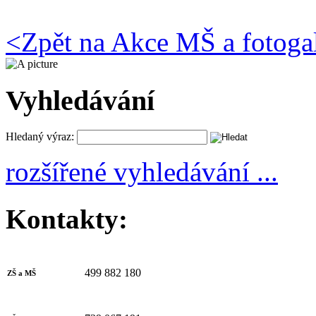
<
Zpět na Akce MŠ a fotoga
Vyhledávání
Hledaný výraz:
rozšířené vyhledávání ...
Kontakty:
499 882 180
ZŠ a MŠ