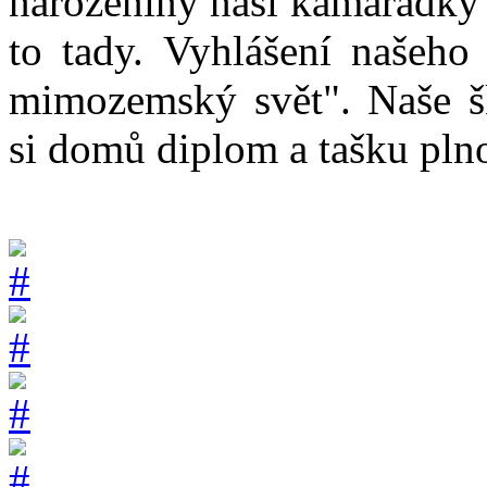
narozeniny naší kamarádky 
to tady. Vyhlášení našeho
mimozemský svět". Naše š
si domů diplom a tašku pl