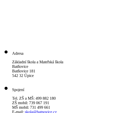
Adresa
Základní škola a Mateřská škola
Batňovice
Batňovice 181
542 32 Úpice
Spojení
Tel. ZŠ a MŠ: 499 882 180
ZŠ mobil: 739 067 191
MŠ mobil: 731 499 661
E-mail:
skola@batnovice.cz