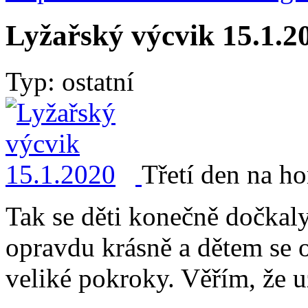
Lyžařský výcvik 15.1.2
Typ: ostatní
Třetí den na ho
Tak se děti konečně dočkal
opravdu krásně a dětem se o
veliké pokroky. Věřím, že už