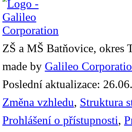
ZŠ a MŠ Batňovice, okres 
made by
Galileo Corporation
Poslední aktualizace: 26.0
Změna vzhledu
,
Struktura s
Prohlášení o přístupnosti
,
P