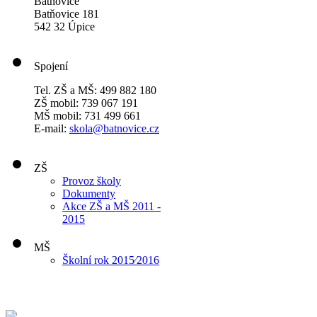
Batňovice
Batňovice 181
542 32 Úpice
Spojení
Tel. ZŠ a MŠ: 499 882 180
ZŠ mobil: 739 067 191
MŠ mobil: 731 499 661
E-mail:
skola@batnovice.cz
ZŠ
Provoz školy
Dokumenty
Akce ZŠ a MŠ 2011 -
2015
MŠ
Školní rok 2015⁄2016