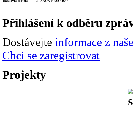
213993560/0600
Bankovní spojení:
Přihlášení k odběru zprá
Dostávejte
informace z naš
Chci se zaregistrovat
Projekty