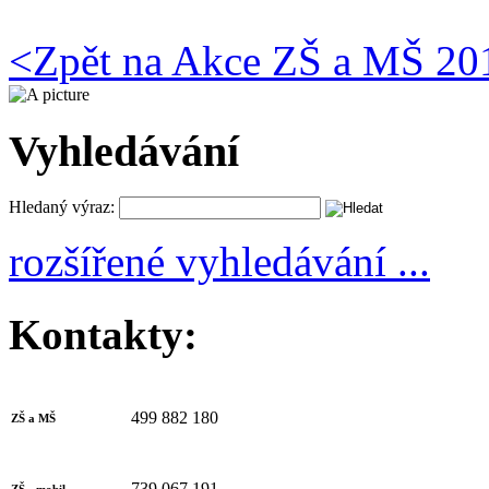
<
Zpět na Akce ZŠ a MŠ 20
Vyhledávání
Hledaný výraz:
rozšířené vyhledávání ...
Kontakty:
499 882 180
ZŠ a MŠ
739 067 191
ZŠ - mobil