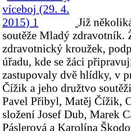
Již několik
soutěže Mladý zdravotník. 
zdravotnický kroužek, podp
úřadu, kde se žáci připravuj
zastupovaly dvě hlídky, v p
Čížik a jeho družtvo soutěži
Pavel Přibyl, Matěj Čížik, 
složení Josef Dub, Marek Ca
Páslerová a Karolína Škodov