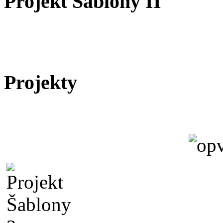
Projekt Šablony II
Projekty