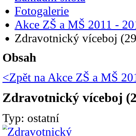
Fotogalerie
Akce ZŠ a MŠ 2011 - 20
Zdravotnický víceboj (29
Obsah
<Zpět na
Akce ZŠ a MŠ 201
Zdravotnický víceboj (2
Typ: ostatní