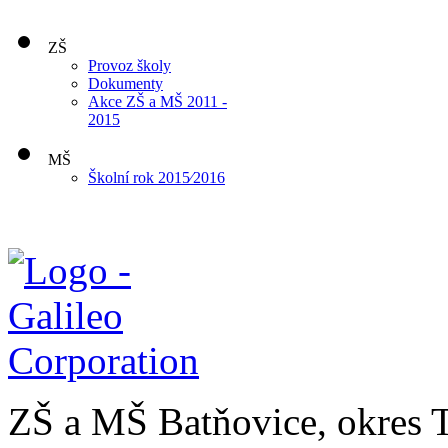
ZŠ
Provoz školy
Dokumenty
Akce ZŠ a MŠ 2011 -
2015
MŠ
Školní rok 2015⁄2016
ZŠ a MŠ Batňovice, okres 