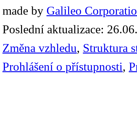
made by
Galileo Corporation
Poslední aktualizace: 26.0
Změna vzhledu
,
Struktura s
Prohlášení o přístupnosti
,
P