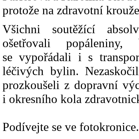
protože na zdravotní krouže
Všichni soutěžící absol
ošetřovali popáleniny,
se vypořádali i s transp
léčivých bylin. Nezaskočil
prozkoušeli z dopravní výc
i okresního kola zdravotnic
Podívejte se ve fotokronice.