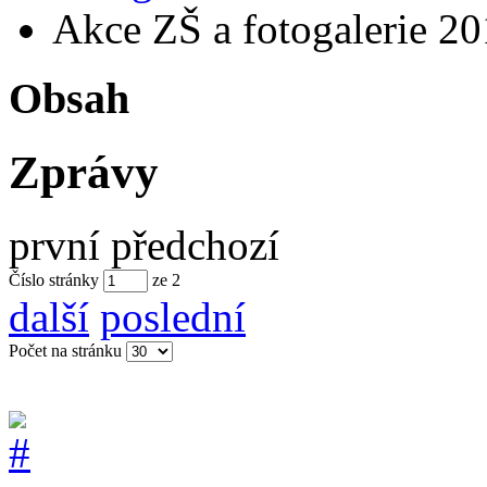
Akce ZŠ a fotogalerie 20
Obsah
Zprávy
první
předchozí
Číslo stránky
ze
2
další
poslední
Počet na stránku