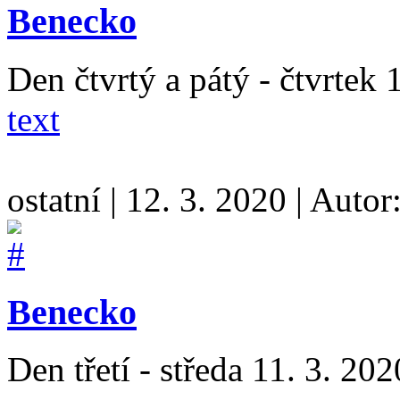
Benecko
Den čtvrtý a pátý - čtvrtek 
text
ostatní
|
12. 3. 2020
|
Autor
Benecko
Den třetí - středa 11. 3. 20