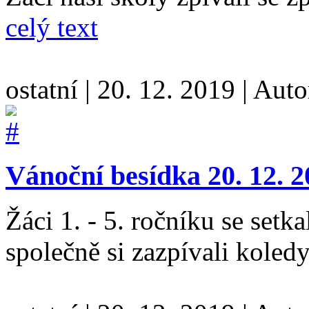
celý text
ostatní
|
20. 12. 2019
|
Auto
Vánoční besídka 20. 12. 
Žáci 1. - 5. ročníku se setk
společně si zazpívali koled