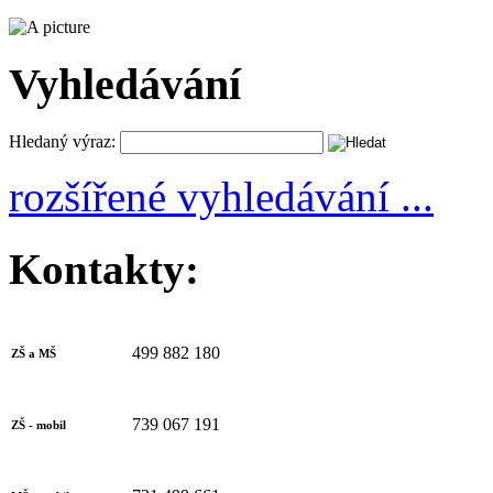
Vyhledávání
Hledaný výraz:
rozšířené vyhledávání ...
Kontakty:
499 882 180
ZŠ a MŠ
739 067 191
ZŠ - mobil