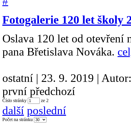
Fotogalerie 120 let školy 
Oslava 120 let od otevření 
pana Břetislava Nováka.
cel
ostatní
|
23. 9. 2019
|
Autor
první
předchozí
Číslo stránky
ze
2
další
poslední
Počet na stránku