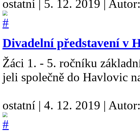
ostatní
|
5. 12. 2019
|
Autor
Divadelní představení v H
Žáci 1. - 5. ročníku základn
jeli společně do Havlovic n
ostatní
|
4. 12. 2019
|
Autor