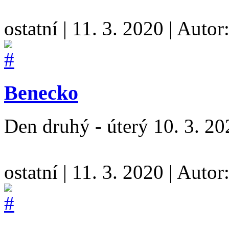
ostatní
|
11. 3. 2020
|
Autor
Benecko
Den druhý - úterý 10. 3. 2
ostatní
|
11. 3. 2020
|
Autor