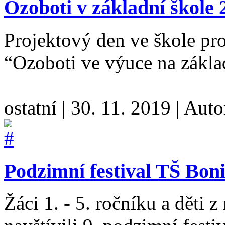
Ozoboti v základní škole 2
Projektový den ve škole pro
“Ozoboti ve výuce na zákla
ostatní
|
30. 11. 2019
|
Auto
Podzimní festival TŠ Boni
Žáci 1. - 5. ročníku a děti 