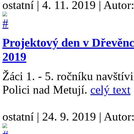
ostatní
|
4. 11. 2019
|
Autor
Projektový den v Dřevěnce
2019
Žáci 1. - 5. ročníku navštív
Polici nad Metují.
celý text
ostatní
|
24. 9. 2019
|
Autor