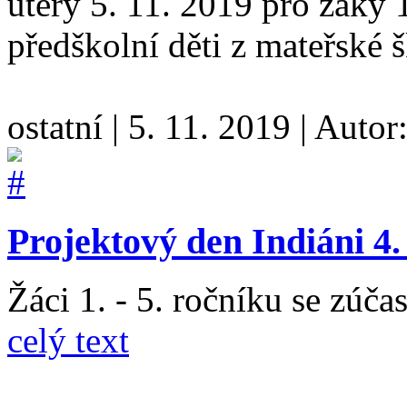
úterý 5. 11. 2019 pro žáky 1
předškolní děti z mateřské 
ostatní
|
5. 11. 2019
|
Autor
Projektový den Indiáni 4.
Žáci 1. - 5. ročníku se zúča
celý text