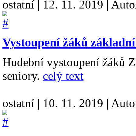
ostatní
|
12. 11. 2019
|
Auto
Vystoupení žáků základní 
Hudební vystoupení žáků ZŠ
seniory.
celý text
ostatní
|
10. 11. 2019
|
Auto