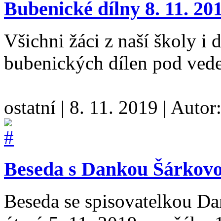
Bubenické dílny 8. 11. 20
Všichni žáci z naší školy i d
bubenických dílen pod ved
ostatní
|
8. 11. 2019
|
Autor
Beseda s Dankou Šárkovou
Beseda se spisovatelkou Da