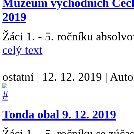
Muzeum východních Čech 
2019
Žáci 1. - 5. ročníku absolv
celý text
ostatní
|
12. 12. 2019
|
Auto
Tonda obal 9. 12. 2019
Žáci 1. - 5. ročníku se zúča