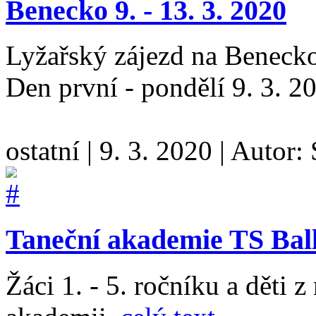
Benecko 9. - 13. 3. 2020
Lyžařský zájezd na Beneck
Den první - pondělí 9. 3. 
ostatní
|
9. 3. 2020
|
Autor:
Taneční akademie TS Ball
Žáci 1. - 5. ročníku a děti z