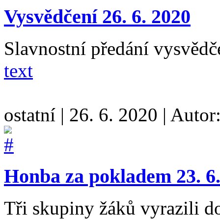
Vysvědčení 26. 6. 2020
Slavnostní předání vysvědč
text
ostatní
|
26. 6. 2020
|
Autor
Honba za pokladem 23. 6.
Tři skupiny žáků vyrazili d