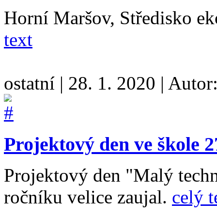
Horní Maršov, Středisko 
text
ostatní
|
28. 1. 2020
|
Autor
Projektový den ve škole 2
Projektový den "Malý techni
ročníku velice zaujal.
celý t