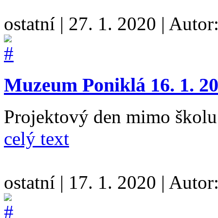
ostatní
|
27. 1. 2020
|
Autor
Muzeum Poniklá 16. 1. 2
Projektový den mimo školu a
celý text
ostatní
|
17. 1. 2020
|
Autor