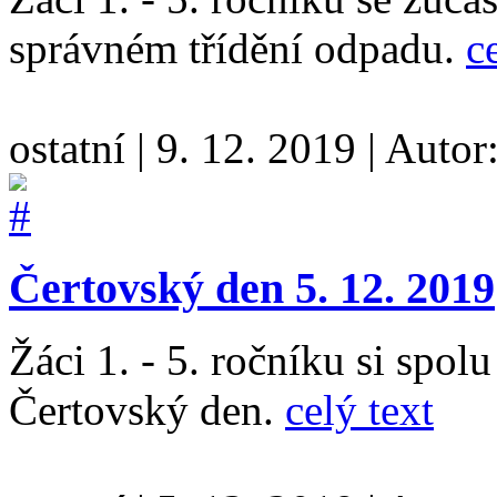
správném třídění odpadu.
c
ostatní
|
9. 12. 2019
|
Autor
Čertovský den 5. 12. 2019
Žáci 1. - 5. ročníku si spol
Čertovský den.
celý text