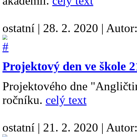
akademii.
celý text
ostatní
|
28. 2. 2020
|
Autor
Projektový den ve škole 2
Projektového dne "Angličtina
ročníku.
celý text
ostatní
|
21. 2. 2020
|
Autor