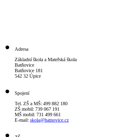
Adresa
Základní škola a Mateřská škola
Batňovice
Batňovice 181
542 32 Úpice
Spojení
Tel. ZŠ a MŠ: 499 882 180
ZŠ mobil: 739 067 191
MŠ mobil: 731 499 661
E-mail:
skola@batnovice.cz