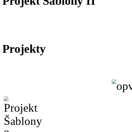
Projekt Šablony II
Projekty