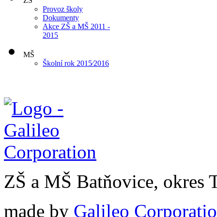
ZŠ
Provoz školy
Dokumenty
Akce ZŠ a MŠ 2011 -
2015
MŠ
Školní rok 2015⁄2016
ZŠ a MŠ Batňovice, okres 
made by
Galileo Corporation