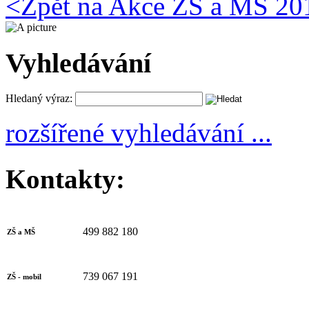
<
Zpět na Akce ZŠ a MŠ 20
Vyhledávání
Hledaný výraz:
rozšířené vyhledávání ...
Kontakty:
499 882 180
ZŠ a MŠ
739 067 191
ZŠ - mobil