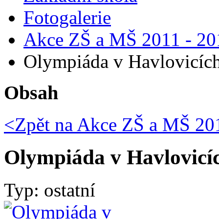
Fotogalerie
Akce ZŠ a MŠ 2011 - 20
Olympiáda v Havlovicích
Obsah
<Zpět na
Akce ZŠ a MŠ 201
Olympiáda v Havlovicích
Typ: ostatní