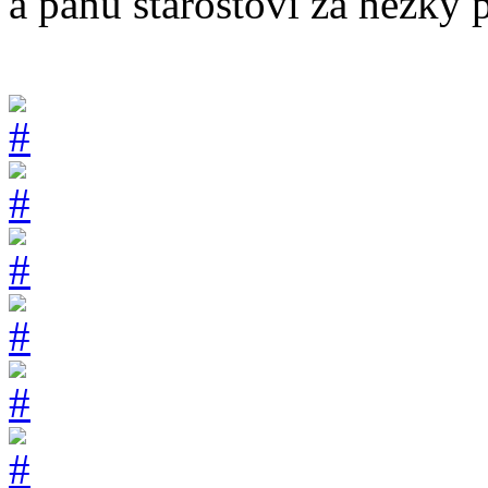
a panu starostovi za hezky 