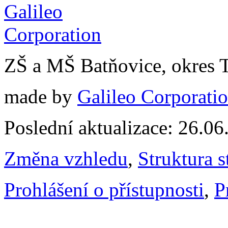
ZŠ a MŠ Batňovice, okres 
made by
Galileo Corporation
Poslední aktualizace: 26.0
Změna vzhledu
,
Struktura s
Prohlášení o přístupnosti
,
P