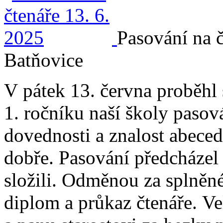
Pasování na 
Batňovice
V pátek 13. června proběhl s
1. ročníku naší školy pasov
dovednosti a znalost abeced
dobře. Pasování předcházel 
složili. Odměnou za splněné
diplom a průkaz čtenáře. Ve