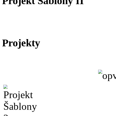
Projekt Šablony II
Projekty