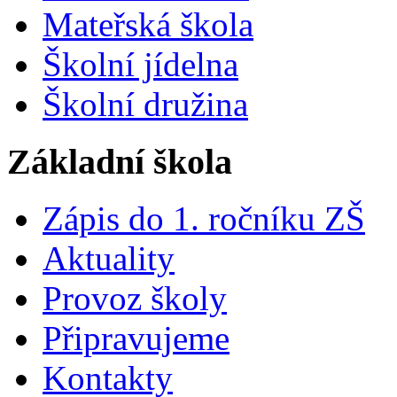
Mateřská škola
Školní jídelna
Školní družina
Základní škola
Zápis do 1. ročníku ZŠ
Aktuality
Provoz školy
Připravujeme
Kontakty