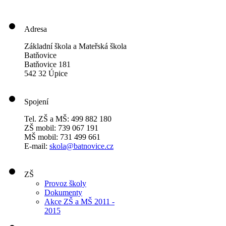
Adresa
Základní škola a Mateřská škola
Batňovice
Batňovice 181
542 32 Úpice
Spojení
Tel. ZŠ a MŠ: 499 882 180
ZŠ mobil: 739 067 191
MŠ mobil: 731 499 661
E-mail:
skola@batnovice.cz
ZŠ
Provoz školy
Dokumenty
Akce ZŠ a MŠ 2011 -
2015