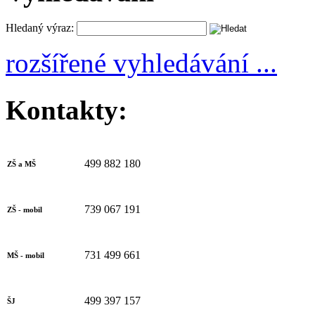
Hledaný výraz:
rozšířené vyhledávání ...
Kontakty:
499 882 180
ZŠ a MŠ
739 067 191
ZŠ - mobil
731 499 661
MŠ - mobil
499 397 157
ŠJ