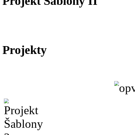
Projekt Šablony II
Projekty