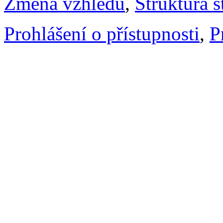
Změna vzhledu
,
Struktura s
Prohlášení o přístupnosti
,
P