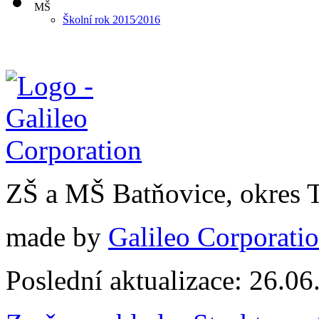
MŠ
Školní rok 2015⁄2016
ZŠ a MŠ Batňovice, okres 
made by
Galileo Corporation
Poslední aktualizace: 26.0