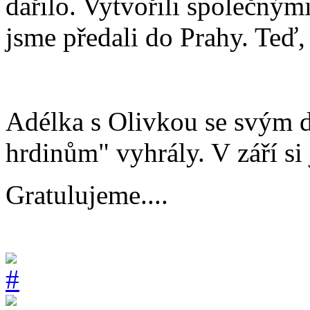
dařilo. Vytvořili společnými
jsme předali do Prahy. Teď
Adélka s Olivkou se svým 
hrdinům" vyhrály. V září si
Gratulujeme....