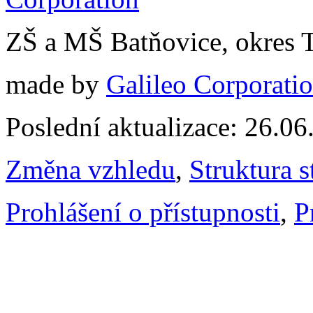
ZŠ a MŠ Batňovice, okres 
made by
Galileo Corporation
Poslední aktualizace: 26.0
Změna vzhledu
,
Struktura s
Prohlášení o přístupnosti
,
P