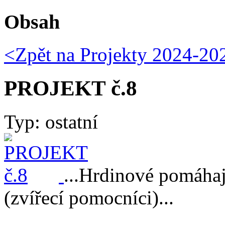
Obsah
<Zpět na
Projekty 2024-20
PROJEKT č.8
Typ: ostatní
...Hrdinové pomáha
(zvířecí pomocníci)...