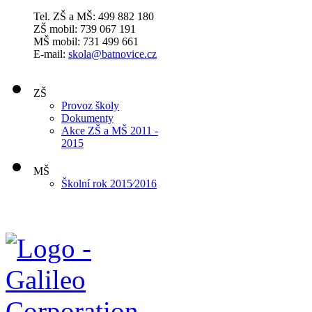
Tel. ZŠ a MŠ: 499 882 180
ZŠ mobil: 739 067 191
MŠ mobil: 731 499 661
E-mail:
skola@batnovice.cz
ZŠ
Provoz školy
Dokumenty
Akce ZŠ a MŠ 2011 -
2015
MŠ
Školní rok 2015⁄2016