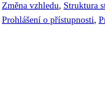
Změna vzhledu
,
Struktura s
Prohlášení o přístupnosti
,
P