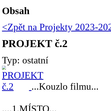
Obsah
<Zpět na
Projekty 2023-20
PROJEKT č.2
Typ: ostatní
...Kouzlo filmu...
....1.MÍSTO...