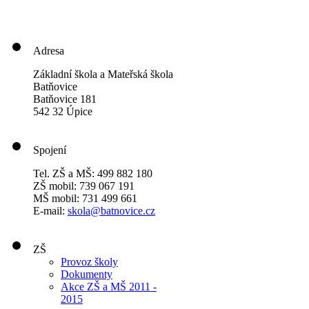
Adresa
Základní škola a Mateřská škola
Batňovice
Batňovice 181
542 32 Úpice
Spojení
Tel. ZŠ a MŠ: 499 882 180
ZŠ mobil: 739 067 191
MŠ mobil: 731 499 661
E-mail:
skola@batnovice.cz
ZŠ
Provoz školy
Dokumenty
Akce ZŠ a MŠ 2011 -
2015