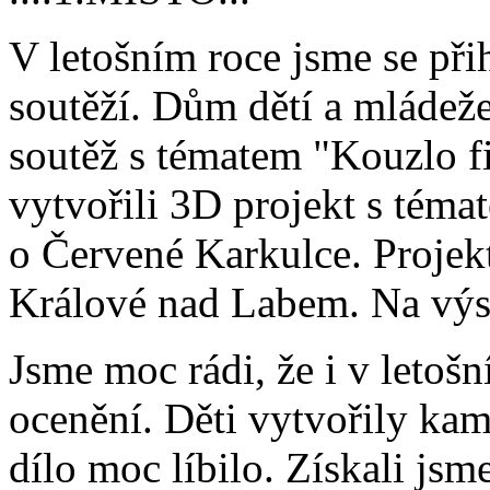
V letošním roce jsme se při
soutěží. Dům dětí a mládež
soutěž s tématem "Kouzlo f
vytvořili 3D projekt s témat
o Červené Karkulce. Projek
Králové nad Labem. Na výs
Jsme moc rádi, že i v letošn
ocenění. Děti vytvořily kam
dílo moc líbilo. Získali js