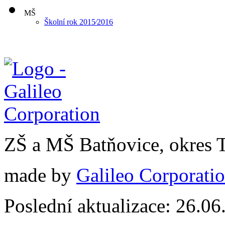
MŠ
Školní rok 2015⁄2016
ZŠ a MŠ Batňovice, okres 
made by
Galileo Corporation
Poslední aktualizace: 26.0