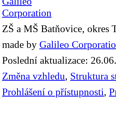
ZŠ a MŠ Batňovice, okres 
made by
Galileo Corporation
Poslední aktualizace: 26.0
Změna vzhledu
,
Struktura s
Prohlášení o přístupnosti
,
P