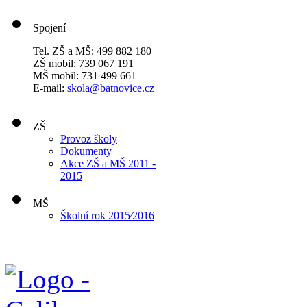
Spojení
Tel. ZŠ a MŠ: 499 882 180
ZŠ mobil: 739 067 191
MŠ mobil: 731 499 661
E-mail:
skola@batnovice.cz
ZŠ
Provoz školy
Dokumenty
Akce ZŠ a MŠ 2011 -
2015
MŠ
Školní rok 2015⁄2016