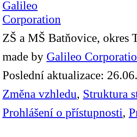
ZŠ a MŠ Batňovice, okres 
made by
Galileo Corporation
Poslední aktualizace: 26.0
Změna vzhledu
,
Struktura s
Prohlášení o přístupnosti
,
P