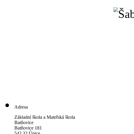
Adresa
Základní škola a Mateřská škola
Batňovice
Batňovice 181
542 32 Úpice