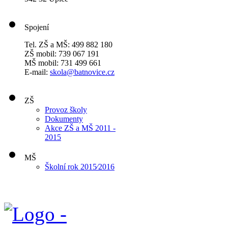
Spojení
Tel. ZŠ a MŠ: 499 882 180
ZŠ mobil: 739 067 191
MŠ mobil: 731 499 661
E-mail:
skola@batnovice.cz
ZŠ
Provoz školy
Dokumenty
Akce ZŠ a MŠ 2011 -
2015
MŠ
Školní rok 2015⁄2016