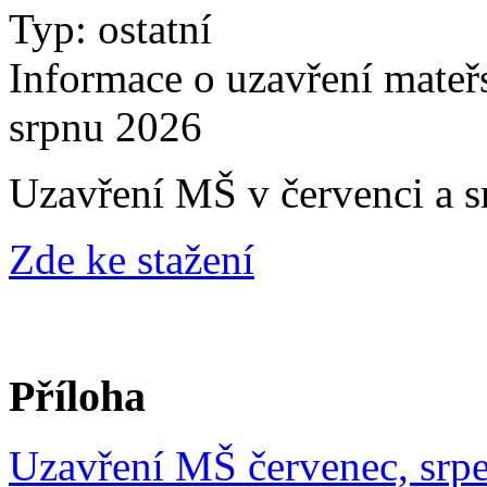
Typ: ostatní
Informace o uzavření mateřs
srpnu 2026
Uzavření MŠ v červenci a 
Zde ke stažení
Příloha
Uzavření MŠ červenec, srp