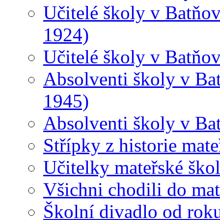
Učitelé školy v Batňov
1924)
Učitelé školy v Batňo
Absolventi školy v Ba
1945)
Absolventi školy v Ba
Střípky z historie mat
Učitelky mateřské ško
Všichni chodili do ma
Školní divadlo od rok