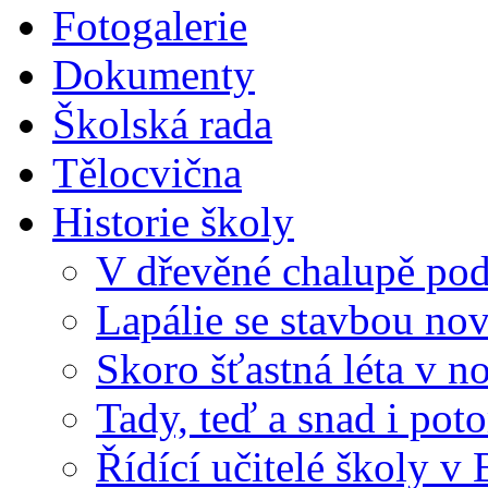
Fotogalerie
Dokumenty
Školská rada
Tělocvična
Historie školy
V dřevěné chalupě pod
Lapálie se stavbou no
Skoro šťastná léta v n
Tady, teď a snad i pot
Řídící učitelé školy v