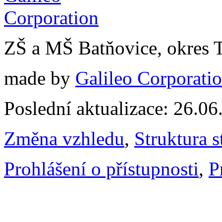
ZŠ a MŠ Batňovice, okres 
made by
Galileo Corporation
Poslední aktualizace: 26.0
Změna vzhledu
,
Struktura s
Prohlášení o přístupnosti
,
P