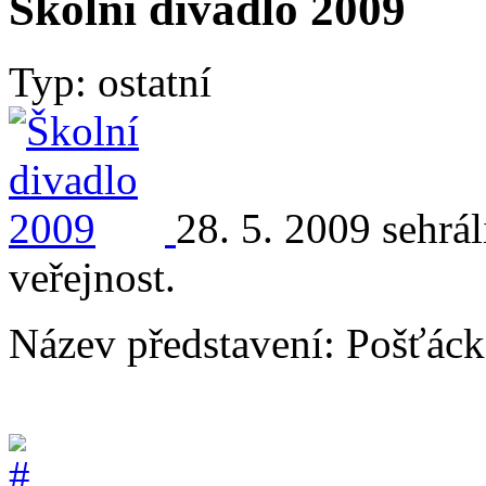
Školní divadlo 2009
Typ: ostatní
28. 5. 2009 sehrá
veřejnost.
Název představení: Pošťác