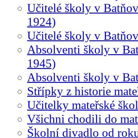
Učitelé školy v Batňov
1924)
Učitelé školy v Batňo
Absolventi školy v Ba
1945)
Absolventi školy v Ba
Střípky z historie mat
Učitelky mateřské ško
Všichni chodili do ma
Školní divadlo od rok