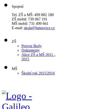
Spojení
Tel. ZŠ a MŠ: 499 882 180
ZŠ mobil: 739 067 191
MŠ mobil: 731 499 661
E-mail:
skola@batnovice.cz
ZŠ
Provoz školy
Dokumenty
Akce ZŠ a MŠ 2011 -
2015
MŠ
Školní rok 2015⁄2016