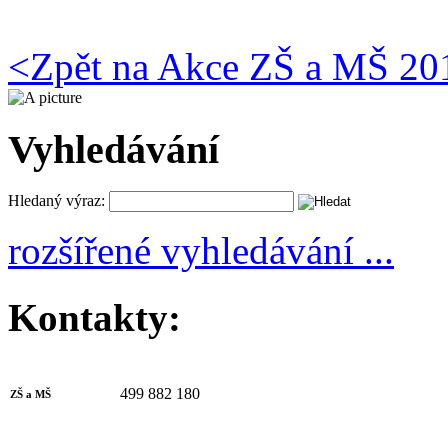
<
Zpět na Akce ZŠ a MŠ 20
Vyhledávání
Hledaný výraz:
rozšířené vyhledávání ...
Kontakty:
499 882 180
ZŠ a MŠ