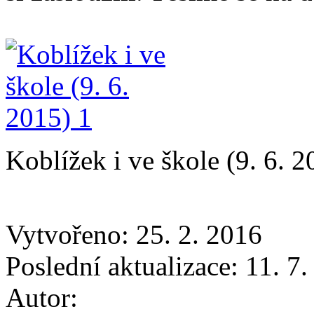
Koblížek i ve škole (9. 6. 2
Vytvořeno: 25. 2. 2016
Poslední aktualizace: 11. 7
Autor: