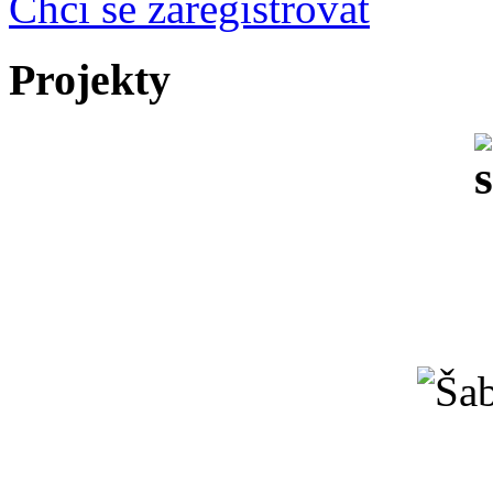
Chci se zaregistrovat
Projekty