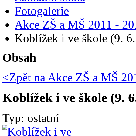
Fotogalerie
Akce ZŠ a MŠ 2011 - 20
Koblížek i ve škole (9. 6
Obsah
<Zpět na
Akce ZŠ a MŠ 201
Koblížek i ve škole (9. 6
Typ: ostatní