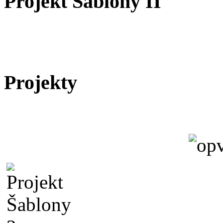
Projekt Šablony II
Projekty