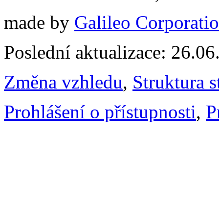
made by
Galileo Corporation
Poslední aktualizace: 26.0
Změna vzhledu
,
Struktura s
Prohlášení o přístupnosti
,
P