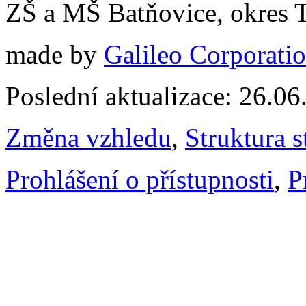
ZŠ a MŠ Batňovice, okres 
made by
Galileo Corporation
Poslední aktualizace: 26.0
Změna vzhledu
,
Struktura s
Prohlášení o přístupnosti
,
P