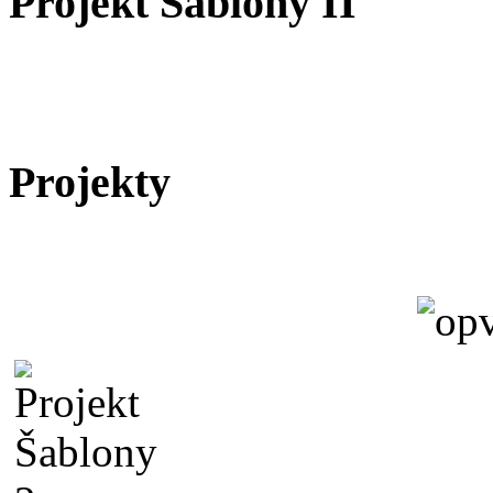
Projekt Šablony II
Projekty