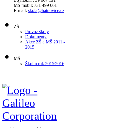
ZŠ mobil: 739 067 191
MŠ mobil: 731 499 661
E-mail:
skola@batnovice.cz
ZŠ
Provoz školy
Dokumenty
Akce ZŠ a MŠ 2011 -
2015
MŠ
Školní rok 2015⁄2016