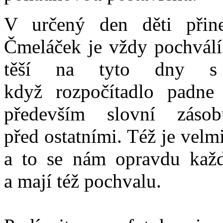
V určený den děti přin
Čmeláček je vždy pochválí
těší na tyto dny s 
když rozpočítadlo padne 
především slovní záso
před ostatními. Též je velmi
a to se nám opravdu kaž
a mají též pochvalu.