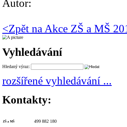
Autor:
<
Zpět na Akce ZŠ a MŠ 20
Vyhledávání
Hledaný výraz:
rozšířené vyhledávání ...
Kontakty:
499 882 180
ZŠ a MŠ