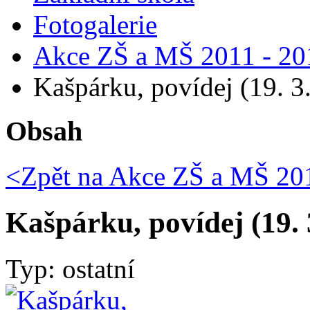
Fotogalerie
Akce ZŠ a MŠ 2011 - 20
Kašpárku, povídej (19. 3
Obsah
<Zpět na
Akce ZŠ a MŠ 201
Kašpárku, povídej (19. 
Typ: ostatní