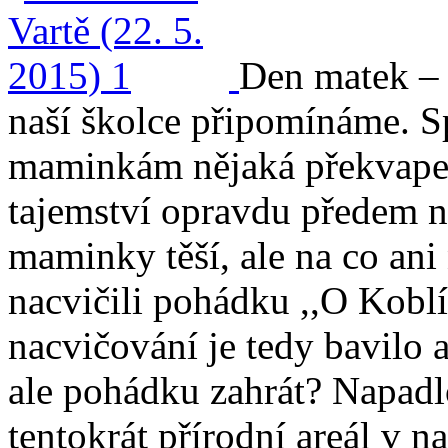
Den matek – 
naší školce připomínáme. S
maminkám nějaká překvapení
tajemství opravdu předem n
maminky těší, ale na co ani
nacvičili pohádku ,,O Koblí
nacvičování je tedy bavilo a
ale pohádku zahrát? Napadlo
tentokrát přírodní areál v na