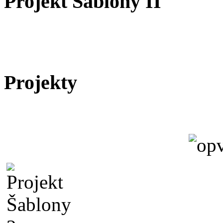
Projekt Šablony II
Projekty