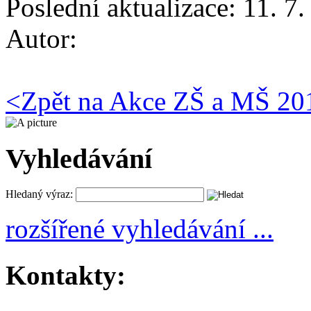
Poslední aktualizace: 11. 7
Autor:
<
Zpět na Akce ZŠ a MŠ 20
Vyhledávání
Hledaný výraz:
rozšířené vyhledávání ...
Kontakty: