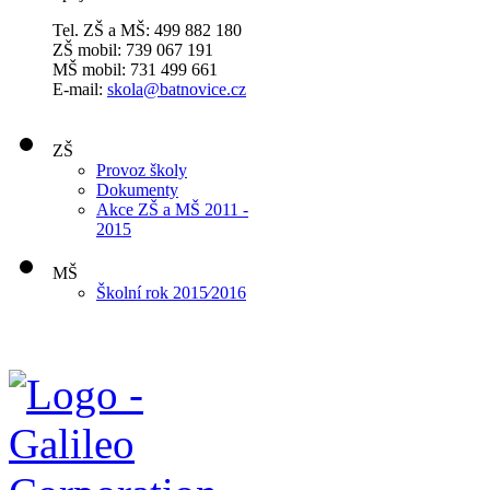
Tel. ZŠ a MŠ: 499 882 180
ZŠ mobil: 739 067 191
MŠ mobil: 731 499 661
E-mail:
skola@batnovice.cz
ZŠ
Provoz školy
Dokumenty
Akce ZŠ a MŠ 2011 -
2015
MŠ
Školní rok 2015⁄2016