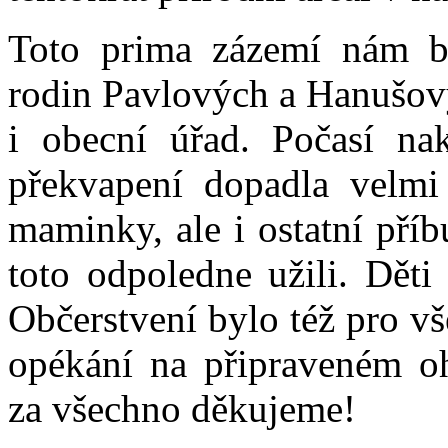
Toto prima zázemí nám by
rodin Pavlových a Hanušov
i obecní úřad. Počasí na
překvapení dopadla velmi 
maminky, ale i ostatní příb
toto odpoledne užili. Děti
Občerstvení bylo též pro vš
opékání na připraveném o
za všechno děkujeme!