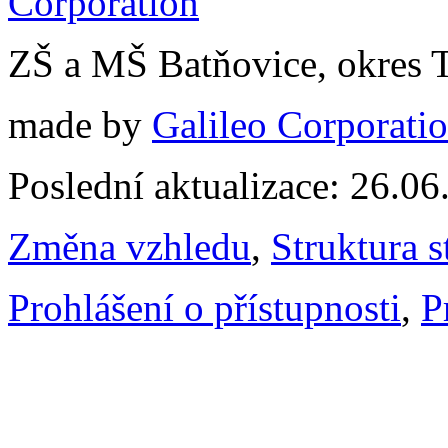
ZŠ a MŠ Batňovice, okres 
made by
Galileo Corporation
Poslední aktualizace: 26.0
Změna vzhledu
,
Struktura s
Prohlášení o přístupnosti
,
P