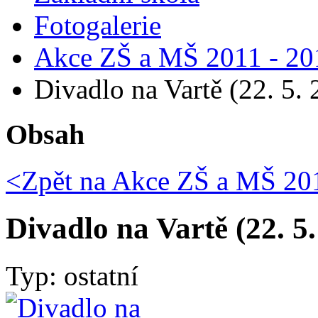
Fotogalerie
Akce ZŠ a MŠ 2011 - 20
Divadlo na Vartě (22. 5.
Obsah
<Zpět na
Akce ZŠ a MŠ 201
Divadlo na Vartě (22. 5.
Typ: ostatní