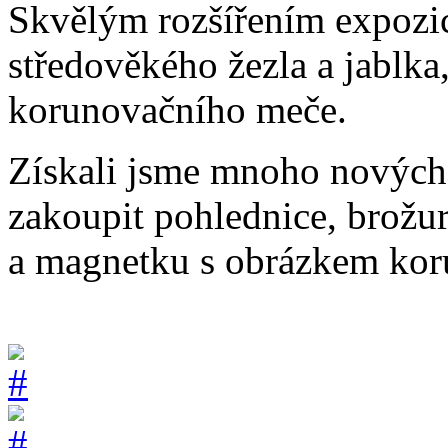
Skvělým rozšířením expozic
středověkého žezla a jablka
korunovačního meče.
Získali jsme mnoho nových 
zakoupit pohlednice, brožur
a magnetku s obrázkem kor