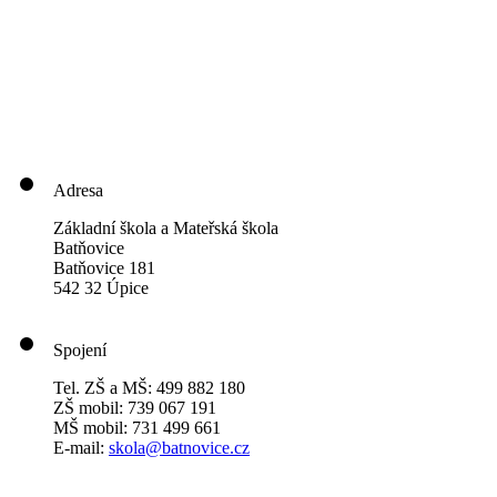
Adresa
Základní škola a Mateřská škola
Batňovice
Batňovice 181
542 32 Úpice
Spojení
Tel. ZŠ a MŠ: 499 882 180
ZŠ mobil: 739 067 191
MŠ mobil: 731 499 661
E-mail:
skola@batnovice.cz