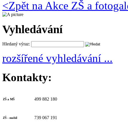
<
Zpět na Akce ZŠ a fotogal
Vyhledávání
Hledaný výraz:
rozšířené vyhledávání ...
Kontakty:
499 882 180
ZŠ a MŠ
739 067 191
ZŠ - mobil