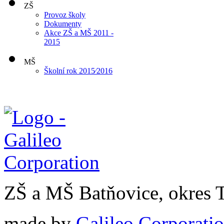
ZŠ
Provoz školy
Dokumenty
Akce ZŠ a MŠ 2011 -
2015
MŠ
Školní rok 2015⁄2016
ZŠ a MŠ Batňovice, okres 
made by
Galileo Corporation