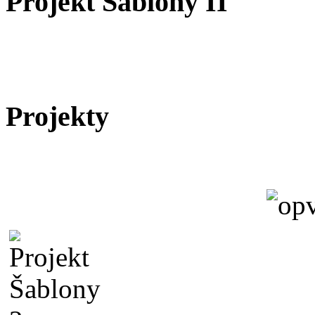
Projekt Šablony II
Projekty