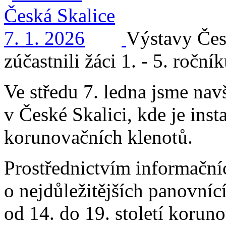
Výstavy Čes
zúčastnili žáci 1. - 5. ročník
Ve středu 7. ledna jsme n
v České Skalici, kde je ins
korunovačních klenotů.
Prostřednictvím informačníc
o nejdůležitějších panovnící
od 14. do 19. století koru