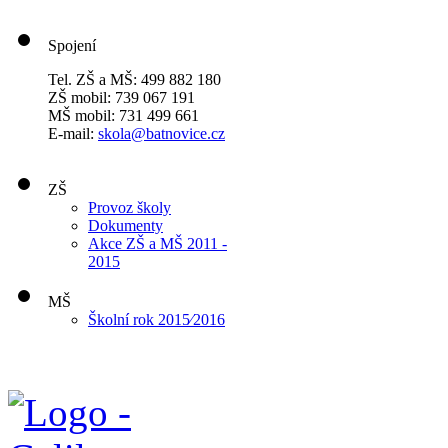
Spojení
Tel. ZŠ a MŠ: 499 882 180
ZŠ mobil: 739 067 191
MŠ mobil: 731 499 661
E-mail:
skola@batnovice.cz
ZŠ
Provoz školy
Dokumenty
Akce ZŠ a MŠ 2011 -
2015
MŠ
Školní rok 2015⁄2016