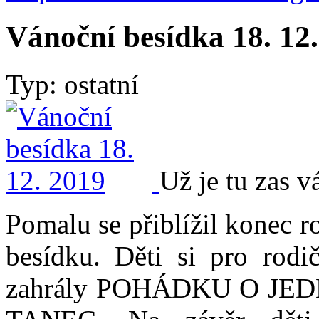
Vánoční besídka 18. 12
Typ: ostatní
Už je tu zas v
Pomalu se přiblížil konec r
besídku. Děti si pro rodič
zahrály POHÁDKU O JED