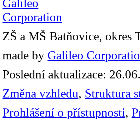
ZŠ a MŠ Batňovice, okres 
made by
Galileo Corporation
Poslední aktualizace: 26.0
Změna vzhledu
,
Struktura s
Prohlášení o přístupnosti
,
P